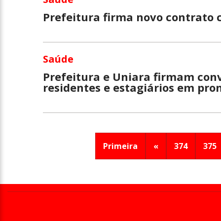
Prefeitura firma novo contrato
Saúde
Prefeitura e Uniara firmam con
residentes e estagiários em pro
Primeira
«
374
375