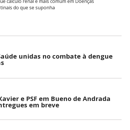
ue cálculo renal é mais comum em Doenças
stinais do que se suponha
Saúde unidas no combate à dengue
as
 Xavier e PSF em Bueno de Andrada
ntregues em breve