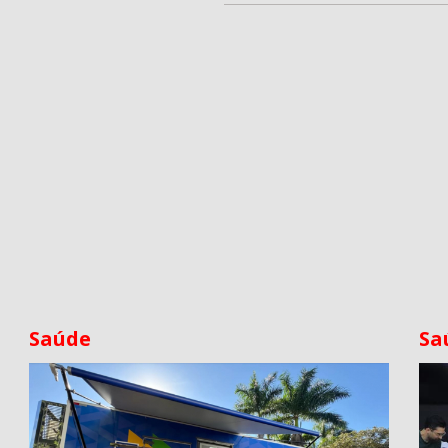
Saúde
Sa