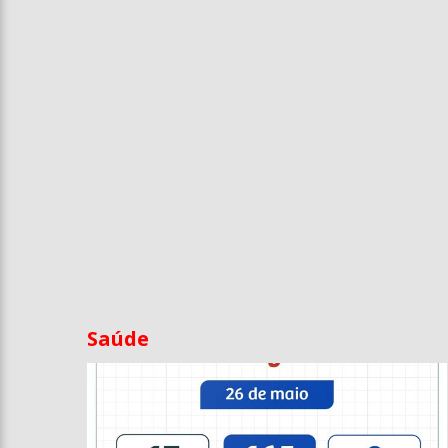
Entrevista
Televisão
Entretenimento
Geral
Saúde