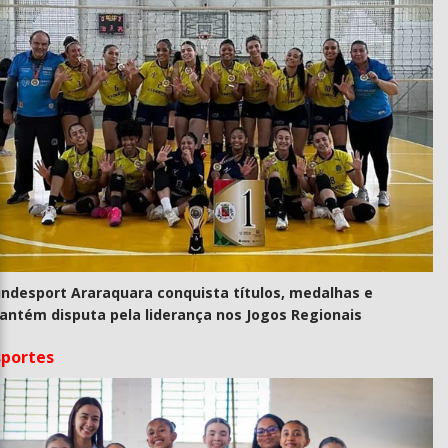
undesport Araraquara conquista títulos, medalhas e
antém disputa pela liderança nos Jogos Regionais
sportes