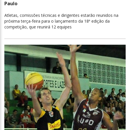
Paulo
Atletas, comissões técnicas e dirigentes estarão reunidos na
próxima terça-feira para o lançamento da 18ª edição da
competição, que reunirá 12 equipes