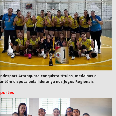
undesport Araraquara conquista títulos, medalhas e
antém disputa pela liderança nos Jogos Regionais
sportes