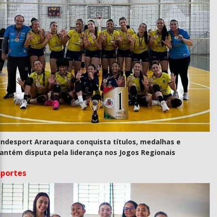
undesport Araraquara conquista títulos, medalhas e
antém disputa pela liderança nos Jogos Regionais
sportes