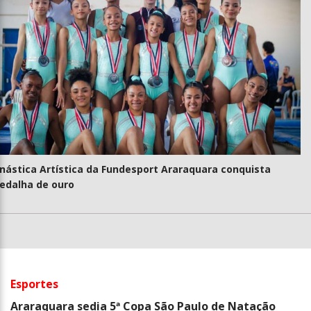
nástica Artística da Fundesport Araraquara conquista
edalha de ouro
Esportes
Araraquara sedia 5ª Copa São Paulo de Natação