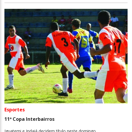
Esportes
11ª Copa Interbairros
Iguatemi e Indaiá decidem título neste domingo