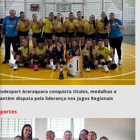
undesport Araraquara conquista títulos, medalhas e
antém disputa pela liderança nos Jogos Regionais
sportes