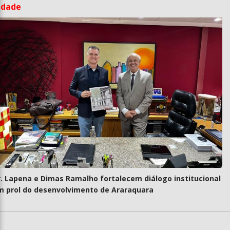
idade
r. Lapena e Dimas Ramalho fortalecem diálogo institucional
m prol do desenvolvimento de Araraquara