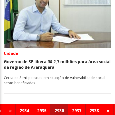
Cidade
Governo de SP libera R$ 2,7 milhões para área social
da região de Araraquara
Cerca de 8 mil pessoas em situação de vulnerabilidade social
serão beneficiadas
a
«
2934
2935
2936
2937
2938
»