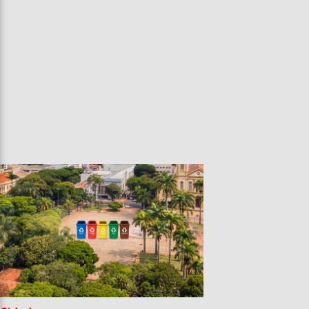
Entrevista
Televisão
Entretenimento
Geral