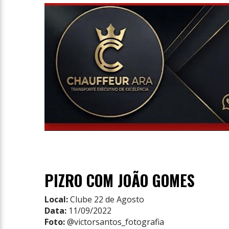
Entrevista
Televisão
Entretenimento
Geral
PIZRO COM JOÃO GOMES
Local:
Clube 22 de Agosto
Data:
11/09/2022
Foto:
@victorsantos_fotografia