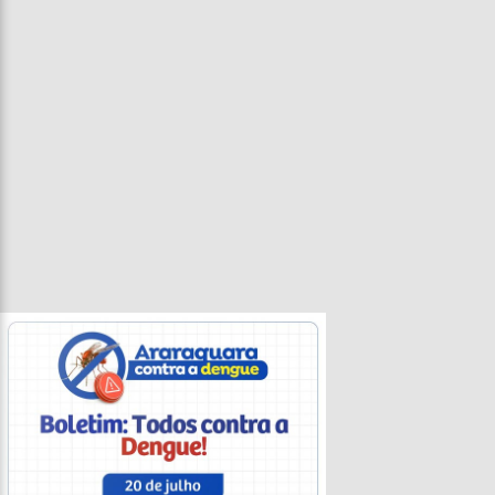
Entrevista
Televisão
Entretenimento
Geral