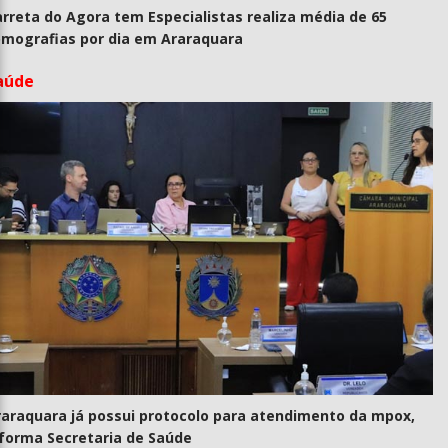
rreta do Agora tem Especialistas realiza média de 65
omografias por dia em Araraquara
aúde
raraquara já possui protocolo para atendimento da mpox,
nforma Secretaria de Saúde