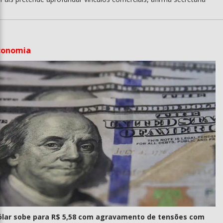
conomia
ólar sobe para R$ 5,58 com agravamento de tensões com