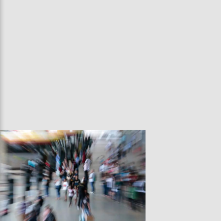
Entrevista
Televisão
Entretenimento
Geral