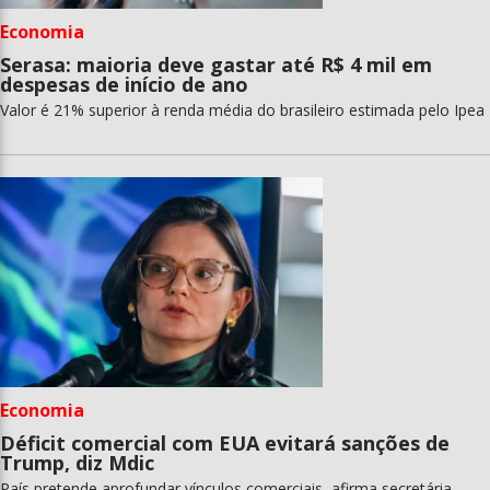
Economia
Serasa: maioria deve gastar até R$ 4 mil em
despesas de início de ano
Valor é 21% superior à renda média do brasileiro estimada pelo Ipea
Economia
Déficit comercial com EUA evitará sanções de
Trump, diz Mdic
País pretende aprofundar vínculos comerciais, afirma secretária