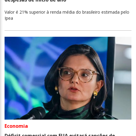
Valor é 21% superior à renda média do brasileiro estimada pelo
Ipea
Economia
Déficit comercial com EUA evitará sanções de