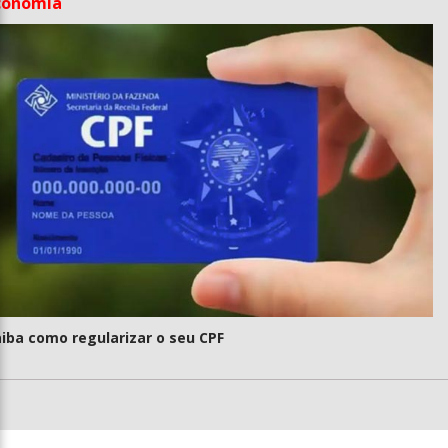
conomia
iba como regularizar o seu CPF