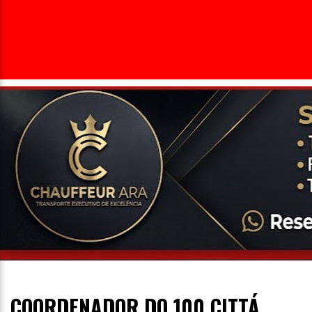
Entrevista
Televisão
Entretenimento
Geral
COORDENADOR DO 100 CITTÁ