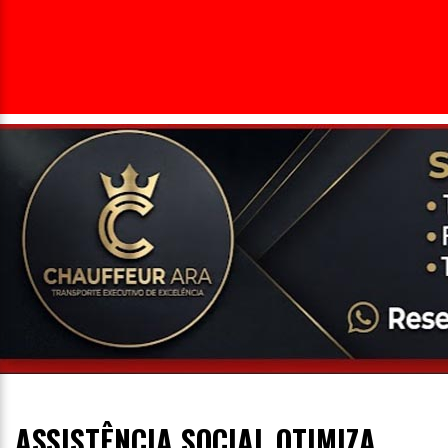
Entrevista
Televisão
Entretenimento
Geral
ASSISTÊNCIA SOCIAL OTIMIZA