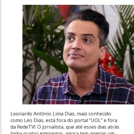
Leonardo Antônio Lima Dias, mais conhecido
como Léo Dias, está fora do portal “UOL” e fora
da RedeTV!. O jornalista, que até esses dias atrás
tinha quatro empregos, agora tem apenas um.