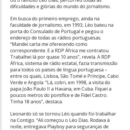
ou o famoso Léo Dias, percorreu todas as
dificuldades e glórias do mundo do jornalismo.
Em busca do primeiro emprego, ainda na
faculdade de jornalismo, em 1993, Léo bateu na
porta do Consulado de Portugal e pegou o
endereço de todas as rádios portuguesas.
“Mandei carta me oferecendo como
correspondente. E a RDP África me contratou.
Trabalhei lá por quase 10 anos”, revela. A RDP
África, sistema de rádio estatal, fazia transmissão
para todos os países de língua portuguesa –
entre os quais, Lisboa, São Tomé e Príncipe, Cabo
Verde e Angola. “Lá, cobri, em 1998, a visita do
papa João Paulo II a Havana, em Cuba. Fiquei a
poucos metros do pontífice e de Fidel Castro.
Tinha 18 anos”, destaca.
Leonardo só se tornou Léo quando foi trabalhar
na Contigo. “Ali começou o Léo Dias. Rodava à
noite, entregava Playboy para seguranças de