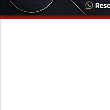
Entrevista
Televisão
Entretenimento
Geral