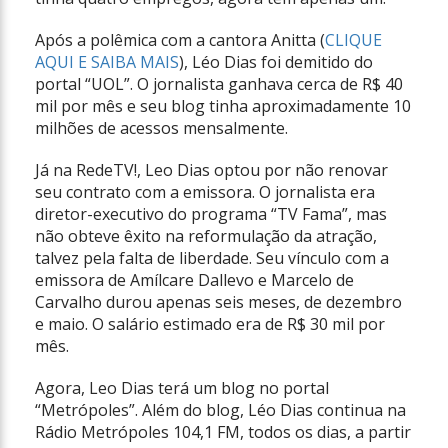
Após a polêmica com a cantora Anitta (
CLIQUE
AQUI E SAIBA MAIS
), Léo Dias foi demitido do
portal “UOL”. O jornalista ganhava cerca de R$ 40
mil por mês e seu blog tinha aproximadamente 10
milhões de acessos mensalmente.
Já na RedeTV!, Leo Dias optou por não renovar
seu contrato com a emissora. O jornalista era
diretor-executivo do programa “TV Fama”, mas
não obteve êxito na reformulação da atração,
talvez pela falta de liberdade. Seu vínculo com a
emissora de Amílcare Dallevo e Marcelo de
Carvalho durou apenas seis meses, de dezembro
e maio. O salário estimado era de R$ 30 mil por
mês.
Agora, Leo Dias terá um blog no portal
“Metrópoles”. Além do blog, Léo Dias continua na
Rádio Metrópoles 104,1 FM, todos os dias, a partir