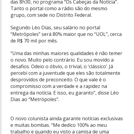
das 8h30, no programa “Os Cabeças da Notícia”.
Tanto o portal como a rádio são do mesmo
grupo, com sede no Distrito Federal.
Segundo Léo Dias, seu salário no portal
“Metrópoles” será 80% maior que no “UOL”, cerca
de R$ 70 mil por mês.
“Uma das minhas maiores qualidades é não temer
o novo. Muito pelo contrário. Eu sou movido a
desafios. Odeio o óbvio, o trivial, o ‘clássico’. Já
percebi com a juventude que eles são totalmente
desprovidos de preconceito. O que vale é o
compromisso com a verdade e a rapidez na
entrega da notícia. E isso, eu garanto”, disse Léo
Dias ao “Metrópoles”.
O novo colunista ainda garante notícias exclusivas
e muitas bombas. “Me dedico 100% ao meu
trabalho e quando eu visto a camisa de uma