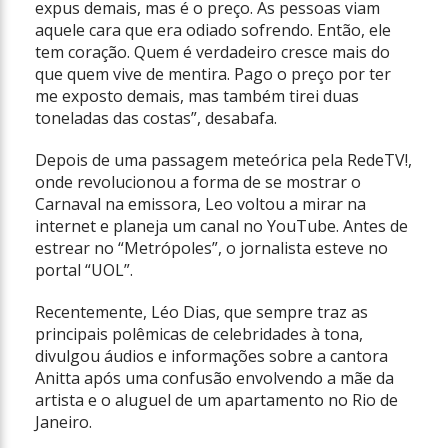
expus demais, mas é o preço. As pessoas viam
aquele cara que era odiado sofrendo. Então, ele
tem coração. Quem é verdadeiro cresce mais do
que quem vive de mentira. Pago o preço por ter
me exposto demais, mas também tirei duas
toneladas das costas”, desabafa.
Depois de uma passagem meteórica pela RedeTV!,
onde revolucionou a forma de se mostrar o
Carnaval na emissora, Leo voltou a mirar na
internet e planeja um canal no YouTube. Antes de
estrear no “Metrópoles”, o jornalista esteve no
portal “UOL”.
Recentemente, Léo Dias, que sempre traz as
principais polêmicas de celebridades à tona,
divulgou áudios e informações sobre a cantora
Anitta após uma confusão envolvendo a mãe da
artista e o aluguel de um apartamento no Rio de
Janeiro.