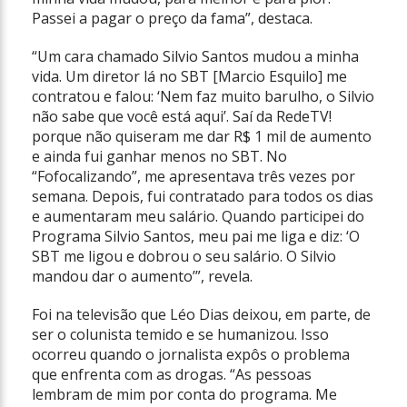
Passei a pagar o preço da fama”, destaca.
“Um cara chamado Silvio Santos mudou a minha
vida. Um diretor lá no SBT [Marcio Esquilo] me
contratou e falou: ‘Nem faz muito barulho, o Silvio
não sabe que você está aqui’. Saí da RedeTV!
porque não quiseram me dar R$ 1 mil de aumento
e ainda fui ganhar menos no SBT. No
“Fofocalizando”, me apresentava três vezes por
semana. Depois, fui contratado para todos os dias
e aumentaram meu salário. Quando participei do
Programa Silvio Santos, meu pai me liga e diz: ‘O
SBT me ligou e dobrou o seu salário. O Silvio
mandou dar o aumento’”, revela.
Foi na televisão que Léo Dias deixou, em parte, de
ser o colunista temido e se humanizou. Isso
ocorreu quando o jornalista expôs o problema
que enfrenta com as drogas. “As pessoas
lembram de mim por conta do programa. Me