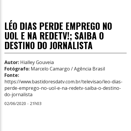
LÉO DIAS PERDE EMPREGO NO
UOL E NA REDETV!; SAIBA O
DESTINO DO JORNALISTA
Autor:
Hialley Gouveia
Fotógrafo:
Marcelo Camargo / Agência Brasil
Fonte:
https://www.bastidoresdatv.com.br/televisao/leo-dias-
perde-emprego-no-uol-e-na-redetv-saiba-o-destino-
do-jornalista
02/06/2020 - 21h03