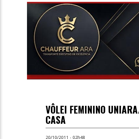
Entrevista
Televisão
Entretenimento
Geral
VÔLEI FEMININO UNIARA
CASA
20/10/2011 - 02h48