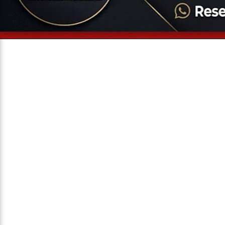
Entrevista
Televisão
Entretenimento
Geral