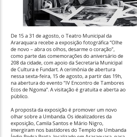
De 15 a 31 de agosto, o Teatro Municipal da
Araraquara recebe a exposição fotográfica “Olhe
de novo – abra os olhos, desarme o coração”,
como parte das comemorações do aniversário de
208 da cidade, com apoio da Secretaria Municipal
de Cultura e Fundart. A cerimônia de abertura
nessa sexta-feira, 15 de agosto, a partir das 19h,
na abertura do evento “IV Encontro de Tambores
Ecos de Ngoma”. A visitação é gratuita e aberta ao
público.
A proposta da exposição é promover um novo
olhar sobre a Umbanda. Os idealizadores da
exposição, Camila Santos e Mário Nigro,
imergiram nos bastidores do Templo de Umbanda
Índio Pedra Preta, localizado em Araraquara, para