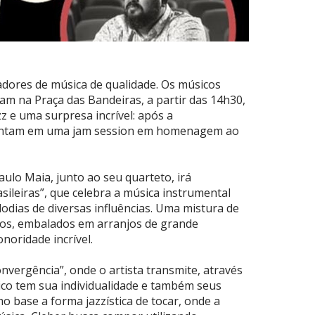
adores de música de qualidade. Os músicos
am na Praça das Bandeiras, a partir das 14h30,
 e uma surpresa incrível: após a
 juntam em uma jam session em homenagem ao
aulo Maia, junto ao seu quarteto, irá
ileiras”, que celebra a música instrumental
odias de diversas influências. Uma mistura de
nos, embalados em arranjos de grande
oridade incrível.
vergência”, onde o artista transmite, através
co tem sua individualidade e também seus
base a forma jazzística de tocar, onde a