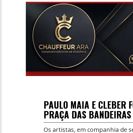
Entrevista
Televisão
Entretenimento
Geral
PAULO MAIA E CLEBER 
PRAÇA DAS BANDEIRAS
Os artistas, em companhia de se