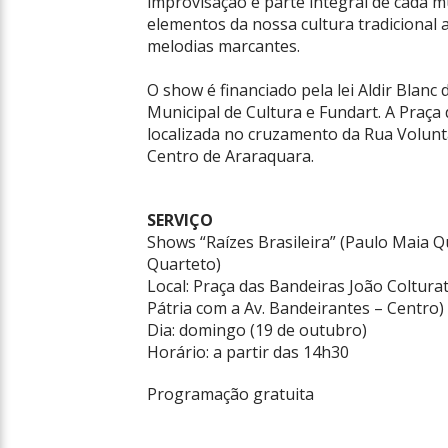
improvisação é parte integral de cada m
elementos da nossa cultura tradicional 
melodias marcantes.
O show é financiado pela lei Aldir Blanc
Municipal de Cultura e Fundart. A Praça
localizada no cruzamento da Rua Voluntá
Centro de Araraquara.
SERVIÇO
Shows “Raízes Brasileira” (Paulo Maia Q
Quarteto)
Local: Praça das Bandeiras João Coltura
Pátria com a Av. Bandeirantes – Centro)
Dia: domingo (19 de outubro)
Horário: a partir das 14h30
Programação gratuita