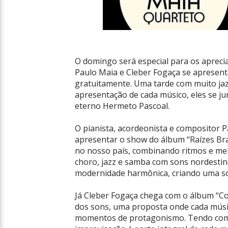
O domingo será especial para os apreci
Paulo Maia e Cleber Fogaça se apresent
gratuitamente. Uma tarde com muito jazz
apresentação de cada músico, eles se
eterno Hermeto Pascoal.
O pianista, acordeonista e compositor P
apresentar o show do álbum “Raízes Bras
no nosso país, combinando ritmos e mel
choro, jazz e samba com sons nordesti
modernidade harmônica, criando uma son
Já Cleber Fogaça chega com o álbum “Con
dos sons, uma proposta onde cada músi
momentos de protagonismo. Tendo como 