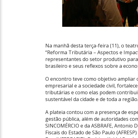
Na manhã desta terça-feira (11), o teat
“Reforma Tributária – Aspectos e Impact
representantes do setor produtivo para 
brasileiro e seus reflexos sobre a econo
O encontro teve como objetivo ampliar o
empresarial e a sociedade civil, fortal
tributárias e como elas podem contribu
sustentável da cidade e de toda a região
A plateia contou com a presença de espec
gestão pública, além de autoridades com
SINCOMÉRCIO e da ASBRAFE, Antonio Del
Fiscais do Estado de São Paulo (AFRESP)