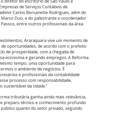
 o diretor do escritório de São Paulo e
Empresas de Serviços Contábeis de
adimir Carlos Bersanette Rodrigues, além do
o, Marco Duo, e do palestrante e coordenador
 Passos, entre outros profissionais da área
vestimentos, Araraquara vive um momento de
 de oportunidades, de acordo com o prefeito
iclo de prosperidade, com a chegada de
sa economia e gerando empregos. A Reforma
o mesmo tempo, uma oportunidade para
ecermos o ambiente de negócios. É
esários e profissionais da contabilidade
esse processo com responsabilidade,
 sustentável da cidade.”
orma tributária ganha ainda mais relevância,
xige preparo técnico e conhecimento profundo
 público quanto do setor privado, segundo