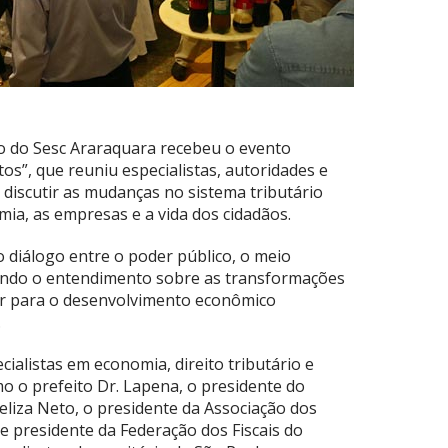
ro do Sesc Araraquara recebeu o evento
os”, que reuniu especialistas, autoridades e
discutir as mudanças no sistema tributário
mia, as empresas e a vida dos cidadãos.
 diálogo entre o poder público, o meio
ecendo o entendimento sobre as transformações
ir para o desenvolvimento econômico
.
ialistas em economia, direito tributário e
o o prefeito Dr. Lapena, o presidente do
iza Neto, o presidente da Associação dos
 e presidente da Federação dos Fiscais do