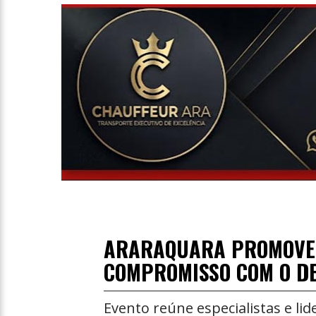
Entrevista
Televisão
Entretenimento
Geral
ARARAQUARA PROMOVE 
COMPROMISSO COM O D
Evento reúne especialistas e lid