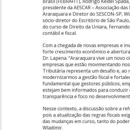
Brasil (FEBRAFIT), Rodrigo Keidel Spada,
presidente da AESCAR – Associação das 
Araraquara e Diretor do SESCON-SP, Wl
sócio-diretor do Escritório de São Paul
do curso de Direito da Uniara, Fernando
contábil e fiscal.
Com a chegada de novas empresas e in
forte crescimento econômico e abertura
Dr. Lapena. “Araraquara vive um novo c
empresas que estão movimentando nos
Tributária representa um desafio e, a
modernizarmos a gestão fiscal e fortal
fundamental que gestores públicos, empr
estejam bem informados para conduzir 
transparência e foco no desenvolvimento
Nesse contexto, a discussão sobre a ref
pois a atualização das regras fiscais e
das mudanças em curso, tanto do poder
Wladimir.