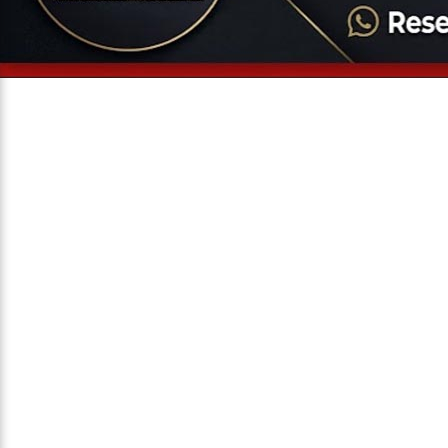
Entrevista
Televisão
Entretenimento
Geral