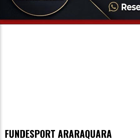
Entrevista
Televisão
Entretenimento
Geral
FUNDESPORT ARARAQUARA