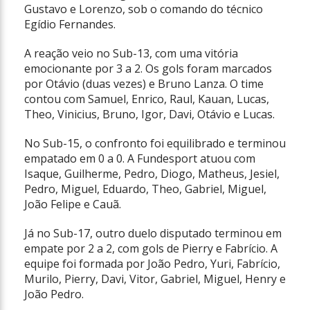
Gustavo e Lorenzo, sob o comando do técnico
Egídio Fernandes.
A reação veio no Sub-13, com uma vitória
emocionante por 3 a 2. Os gols foram marcados
por Otávio (duas vezes) e Bruno Lanza. O time
contou com Samuel, Enrico, Raul, Kauan, Lucas,
Theo, Vinicius, Bruno, Igor, Davi, Otávio e Lucas.
No Sub-15, o confronto foi equilibrado e terminou
empatado em 0 a 0. A Fundesport atuou com
Isaque, Guilherme, Pedro, Diogo, Matheus, Jesiel,
Pedro, Miguel, Eduardo, Theo, Gabriel, Miguel,
João Felipe e Cauã.
Já no Sub-17, outro duelo disputado terminou em
empate por 2 a 2, com gols de Pierry e Fabrício. A
equipe foi formada por João Pedro, Yuri, Fabrício,
Murilo, Pierry, Davi, Vitor, Gabriel, Miguel, Henry e
João Pedro.