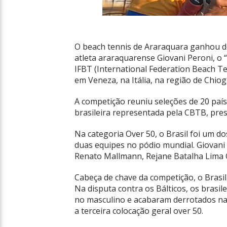
O beach tennis de Araraquara ganhou de
atleta araraquarense Giovani Peroni, o
IFBT (International Federation Beach Ten
em Veneza, na Itália, na região de Chiog
A competição reuniu seleções de 20 paí
brasileira representada pela CBTB, pres
Na categoria Over 50, o Brasil foi um d
duas equipes no pódio mundial. Giovani 
Renato Mallmann, Rejane Batalha Lima
Cabeça de chave da competição, o Brasil
Na disputa contra os Bálticos, os brasi
no masculino e acabaram derrotados na
a terceira colocação geral over 50.