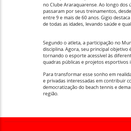
no Clube Araraquarense. Ao longo dos ú
passaram por seus treinamentos, desde 
entre 9 e mais de 60 anos. Gigio destac
de todas as idades, levando saúde e qual
Segundo o atleta, a participação no Mun
disciplina. Agora, seu principal objetiv
tornando o esporte acessível às diferen
quadras públicas e projetos esportivos i
Para transformar esse sonho em realidad
e privadas interessadas em contribuir 
democratização do beach tennis e dema
região.