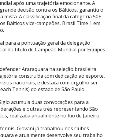
mundial após uma trajetória emocionante. A
a grande decisão contra os Bálticos, garantiu o
mista. A classificação final da categoria 50+
os Bálticos vice-campeões, Brasil Time 1 em
o.
al para a pontuação geral da delegação
cial do título de Campeão Mundial por Equipes
defender Araraquara na seleção brasileira
jetória construída com dedicação ao esporte,
rneios nacionais, e destaca com orgulho ser
each Tennis) do estado de São Paulo.
Gigio acumula duas convocações para a
ederações e outras três representando São
os, realizada anualmente no Rio de Janeiro.
tennis, Giovani já trabalhou nos clubes
quara e atualmente desenvolve seu trabalho