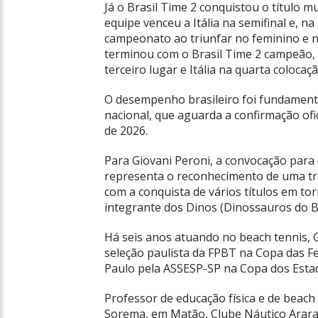
Já o Brasil Time 2 conquistou o título 
equipe venceu a Itália na semifinal e, n
campeonato ao triunfar no feminino e na 
terminou com o Brasil Time 2 campeão, 
terceiro lugar e Itália na quarta colocaçã
O desempenho brasileiro foi fundament
nacional, que aguarda a confirmação ofi
de 2026.
Para Giovani Peroni, a convocação para 
representa o reconhecimento de uma tra
com a conquista de vários títulos em to
integrante dos Dinos (Dinossauros do B
Há seis anos atuando no beach tennis, 
seleção paulista da FPBT na Copa das F
Paulo pela ASSESP-SP na Copa dos Estad
Professor de educação física e de beach 
Sorema, em Matão, Clube Náutico Arara