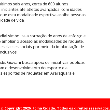
ltimos seis anos, cerca de 600 alunos
iniciantes até atletas avançados, com idades
a que esta modalidade esportiva acolhe pessoas
idade de vida.
dial simboliza a coroação de anos de esforço e
o é ampliar o acesso às modalidades de raquete,
tes classes sociais por meio da implantação de
nclusivos.
e, Giovani busca apoio de iniciativas públicas
com o desenvolvimento do esporte e a
is esportes de raquetes em Araraquara e
© Copyright 2026. Folha Cidade. Todos os direitos reservados.