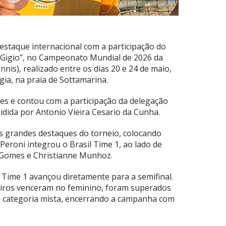
staque internacional com a participação do
 “Gigio”, no Campeonato Mundial de 2026 da
nis), realizado entre os dias 20 e 24 de maio,
gia, na praia de Sottamarina.
ses e contou com a participação da delegação
idida por Antonio Vieira Cesario da Cunha.
os grandes destaques do torneio, colocando
Peroni integrou o Brasil Time 1, ao lado de
 Gomes e Christianne Munhoz.
 Time 1 avançou diretamente para a semifinal.
leiros venceram no feminino, foram superados
 categoria mista, encerrando a campanha com