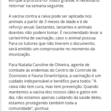
em que a procura for muito grande, é necessário
retornar na semana seguinte.
A vacina contra a raiva pode ser aplicada nos
animais a partir de 3 meses de idade e é de
reforço anual. Gestantes, lactantes e animais
doentes não podem tomar. É recomendado levar a
carteirinha de vacinação, caso o animal possua.
Para os tutores que não tiverem o documento,
será emitido um comprovante no momento da
imunização.
Para Natalia Caroline de Oliveira, agente de
combate às endemias do Centro de Controle de
Zoonoses e Fauna Sinantrópica, a vacinação é um
cuidado indispensável e benéfico para todos. "A
raiva não tem cura, mas tem prevenção. Quando
mantemos a vacina dos nossos cães e gatos em
dia, não estamos apenas cuidando da saúde deles,
estamos protegendo também toda a
comunidade", pontua.