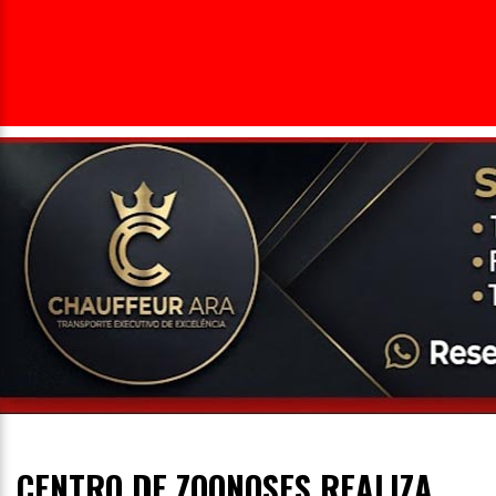
Entrevista
Televisão
Entretenimento
Geral
CENTRO DE ZOONOSES REALIZA