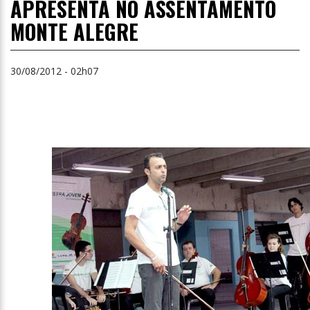
APRESENTA NO ASSENTAMENTO
MONTE ALEGRE
30/08/2012 - 02h07