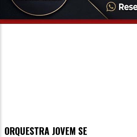
Entrevista
Televisão
Entretenimento
Geral
ORQUESTRA JOVEM SE