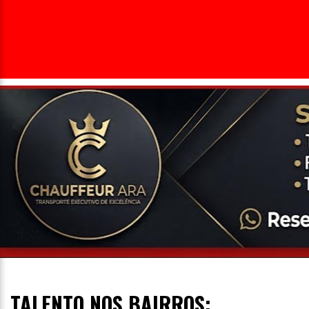
Entrevista
Televisão
Entretenimento
Geral
TALENTO NOS BAIRROS: