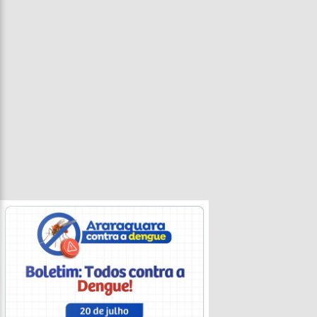
Entrevista
Televisão
Entretenimento
Geral