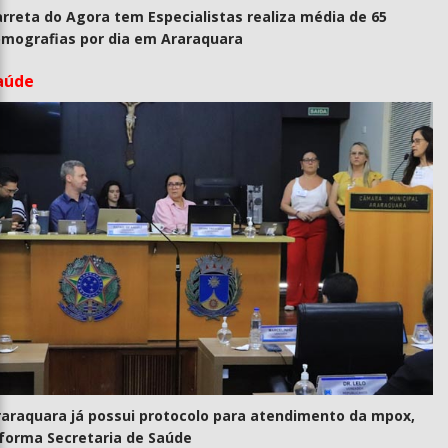
rreta do Agora tem Especialistas realiza média de 65
omografias por dia em Araraquara
aúde
raraquara já possui protocolo para atendimento da mpox,
nforma Secretaria de Saúde