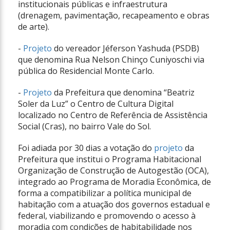
institucionais públicas e infraestrutura
(drenagem, pavimentação, recapeamento e obras
de arte).
-
Projeto
do vereador Jéferson Yashuda (PSDB)
que denomina Rua Nelson Chinço Cuniyoschi via
pública do Residencial Monte Carlo.
-
Projeto
da Prefeitura que denomina “Beatriz
Soler da Luz” o Centro de Cultura Digital
localizado no Centro de Referência de Assistência
Social (Cras), no bairro Vale do Sol.
Foi adiada por 30 dias a votação do
projeto
da
Prefeitura que institui o Programa Habitacional
Organização de Construção de Autogestão (OCA),
integrado ao Programa de Moradia Econômica, de
forma a compatibilizar a política municipal de
habitação com a atuação dos governos estadual e
federal, viabilizando e promovendo o acesso à
moradia com condições de habitabilidade nos