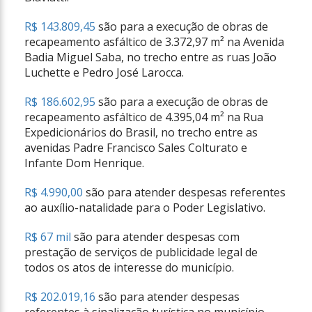
R$ 143.809,45
são para a execução de obras de
recapeamento asfáltico de 3.372,97 m² na Avenida
Badia Miguel Saba, no trecho entre as ruas João
Luchette e Pedro José Larocca.
R$ 186.602,95
são para a execução de obras de
recapeamento asfáltico de 4.395,04 m² na Rua
Expedicionários do Brasil, no trecho entre as
avenidas Padre Francisco Sales Colturato e
Infante Dom Henrique.
R$ 4.990,00
são para atender despesas referentes
ao auxílio-natalidade para o Poder Legislativo.
R$ 67 mil
são para atender despesas com
prestação de serviços de publicidade legal de
todos os atos de interesse do município.
R$ 202.019,16
são para atender despesas