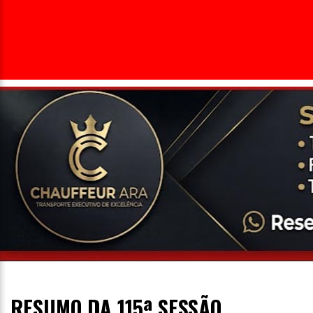
Entrevista
Televisão
Entretenimento
Geral
RESUMO DA 115ª SESSÃO