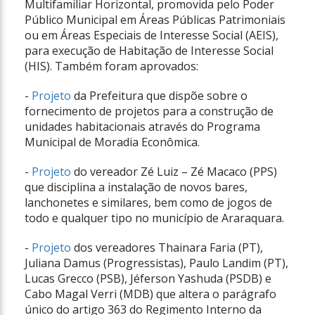
Multifamiliar Horizontal, promovida pelo Poder
Público Municipal em Áreas Públicas Patrimoniais
ou em Áreas Especiais de Interesse Social (AEIS),
para execução de Habitação de Interesse Social
(HIS). Também foram aprovados:
-
Projeto
da Prefeitura que dispõe sobre o
fornecimento de projetos para a construção de
unidades habitacionais através do Programa
Municipal de Moradia Econômica.
-
Projeto
do vereador Zé Luiz – Zé Macaco (PPS)
que disciplina a instalação de novos bares,
lanchonetes e similares, bem como de jogos de
todo e qualquer tipo no município de Araraquara.
-
Projeto
dos vereadores Thainara Faria (PT),
Juliana Damus (Progressistas), Paulo Landim (PT),
Lucas Grecco (PSB), Jéferson Yashuda (PSDB) e
Cabo Magal Verri (MDB) que altera o parágrafo
único do artigo 363 do Regimento Interno da