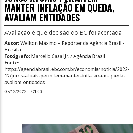
MANTER INFLAÇÃO EM QUEDA,
AVALIAM ENTIDADES
Avaliação é que decisão do BC foi acertada
Autor:
Wellton Máximo – Repórter da Agência Brasil -
Brasília
Fotógrafo:
Marcello Casal Jr. / Agência Brasil
Fonte:
https://agenciabrasil.ebc.com.br/economia/noticia/2022-
12/juros-atuais-permitem-manter-inflacao-em-queda-
avaliam-entidades
07/12/2022 - 22h03