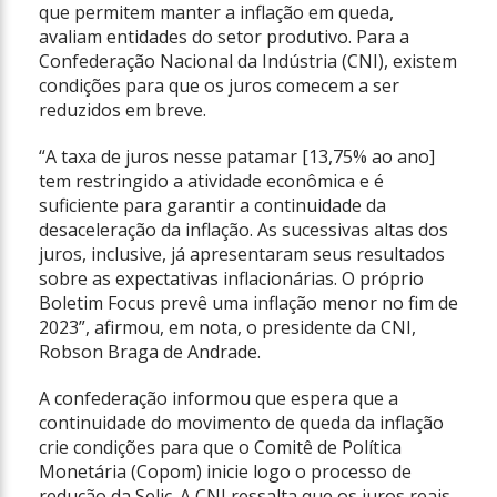
que permitem manter a inflação em queda,
avaliam entidades do setor produtivo. Para a
Confederação Nacional da Indústria (CNI), existem
condições para que os juros comecem a ser
reduzidos em breve.
“A taxa de juros nesse patamar [13,75% ao ano]
tem restringido a atividade econômica e é
suficiente para garantir a continuidade da
desaceleração da inflação. As sucessivas altas dos
juros, inclusive, já apresentaram seus resultados
sobre as expectativas inflacionárias. O próprio
Boletim Focus prevê uma inflação menor no fim de
2023”, afirmou, em nota, o presidente da CNI,
Robson Braga de Andrade.
A confederação informou que espera que a
continuidade do movimento de queda da inflação
crie condições para que o Comitê de Política
Monetária (Copom) inicie logo o processo de
redução da Selic. A CNI ressalta que os juros reais