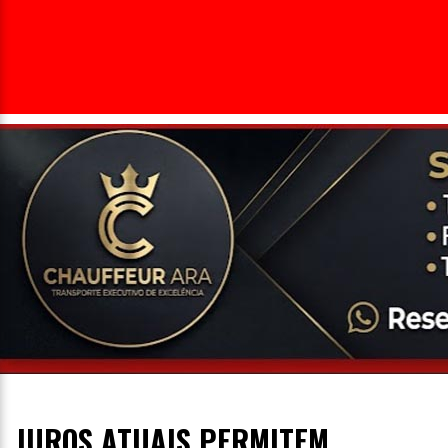
Entrevista
Televisão
Entretenimento
Geral
JUROS ATUAIS PERMITEM