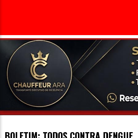
Entrevista
Televisão
Entretenimento
Geral
BOLETIM: TODOS CONTRA DENGUE