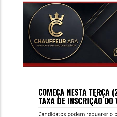
Entrevista
Televisão
Entretenimento
Geral
COMEÇA NESTA TERÇA (2
TAXA DE INSCRIÇÃO DO 
Candidatos podem requerer o be