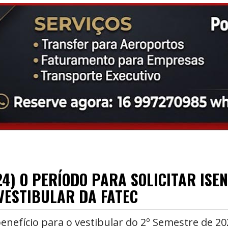
4) O PERÍODO PARA SOLICITAR ISE
VESTIBULAR DA FATEC
nefício para o vestibular do 2º Semestre de 20