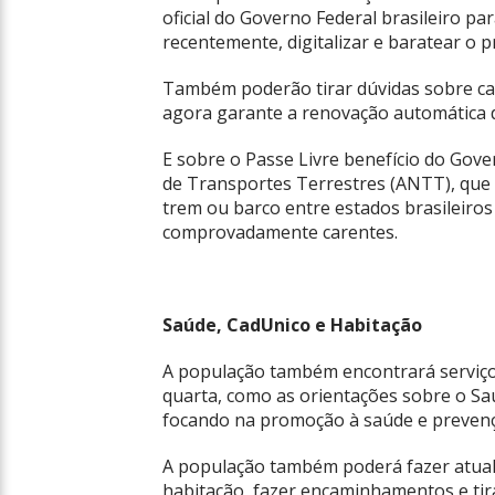
oficial do Governo Federal brasileiro pa
recentemente, digitalizar e baratear o p
Também poderão tirar dúvidas sobre c
agora garante a renovação automática 
E sobre o Passe Livre benefício do Gove
de Transportes Terrestres (ANTT), que 
trem ou barco entre estados brasileiros
comprovadamente carentes.
Saúde, CadUnico e Habitação
A população também encontrará serviços
quarta, como as orientações sobre o Saú
focando na promoção à saúde e prevençã
A população também poderá fazer atuali
habitação, fazer encaminhamentos e ti