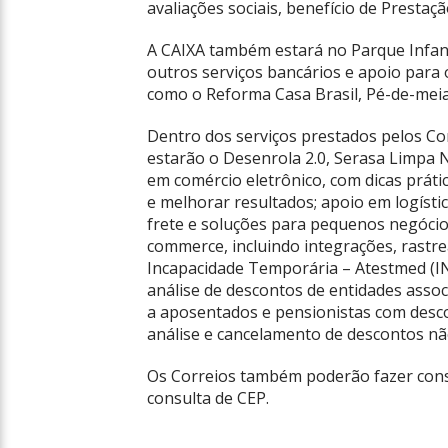
avaliações sociais, benefício de Presta
A CAIXA também estará no Parque Infanti
outros serviços bancários e apoio para
como o Reforma Casa Brasil, Pé-de-meia,
Dentro dos serviços prestados pelos C
estarão o Desenrola 2.0, Serasa Limpa N
em comércio eletrônico, com dicas prátic
e melhorar resultados; apoio em logística
frete e soluções para pequenos negócio
commerce, incluindo integrações, rastre
Incapacidade Temporária – Atestmed (IN
análise de descontos de entidades assoc
a aposentados e pensionistas com descon
análise e cancelamento de descontos nã
Os Correios também poderão fazer cons
consulta de CEP.