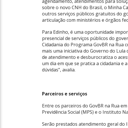
agendamento, atendimentos para solução
sobre o novo CNH do Brasil, o Minha Ca
outros serviços públicos gratuitos do g
articulação com ministérios e órgãos fed
Para Edinho, é uma oportunidade impor
presencial de serviços públicos do gover
Cidadania do Programa GovBR na Rua con
mais uma iniciativa do Governo do Lula
de atendimento e desburocratiza o acesso
um dia em que se pratica a cidadania e a
dúvidas”, avalia.
Parceiros e serviços
Entre os parceiros do GovBR na Rua em 
Previdência Social (MPS) e o Instituto N
Serão prestados atendimento geral do IN