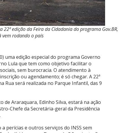
 a 22ª edição da Feira da Cidadania do programa Gov.BR,
á vem rodando o país
10) uma edição especial do programa Governo
rno Lula que tem como objetivo facilitar o
sociais, sem burocracia. O atendimento à
inscrição ou agendamento; é só chegar. A 22ª
a Rua será realizada no Parque Infantil, das 9
to de Araraquara, Edinho Silva, estará na ação
ro-Chefe da Secretária-geral da Presidência
.
o a perícias e outros serviços do INSS sem