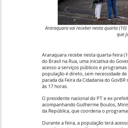
Araraquara vai receber nesta quarta (10)
que j
Araraquara recebe nesta quarta-feira (
do Brasil na Rua, uma iniciativa do Gove
acesso a serviços públicos e programas 
população é direto, sem necessidade de 
parada da Feira da Cidadania do GovBR n
às 17 horas.
O presidente nacional do PT e ex-prefei
acompanhando Guilherme Boulos, Minist
da República, que coordena o programa
Durante a feira, a população terá acess