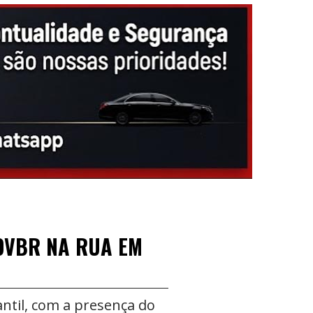
OVBR NA RUA EM
antil, com a presença do