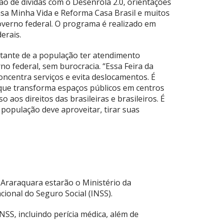
 de dívidas com o Desenrola 2.0, orientações
sa Minha Vida e Reforma Casa Brasil e muitos
overno federal. O programa é realizado em
erais.
tante de a população ter atendimento
no federal, sem burocracia. “Essa Feira da
centra serviços e evita deslocamentos. É
 que transforma espaços públicos em centros
 aos direitos das brasileiras e brasileiros. É
 população deve aproveitar, tirar suas
Araraquara estarão o Ministério da
acional do Seguro Social (INSS).
SS, incluindo perícia médica, além de