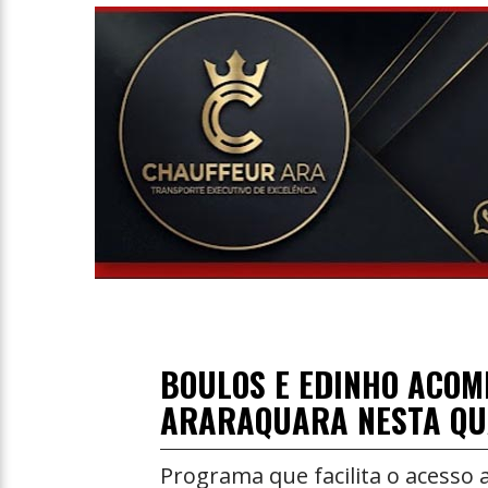
Entrevista
Televisão
Entretenimento
Geral
BOULOS E EDINHO ACOM
ARARAQUARA NESTA QU
Programa que facilita o acesso 