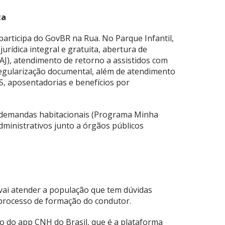
ta
articipa do GovBR na Rua. No Parque Infantil,
urídica integral e gratuita, abertura de
PAJ), atendimento de retorno a assistidos com
gularização documental, além de atendimento
, aposentadorias e benefícios por
 demandas habitacionais (Programa Minha
ministrativos junto a órgãos públicos
ai atender a população que tem dúvidas
processo de formação do condutor.
o do app CNH do Brasil, que é a plataforma