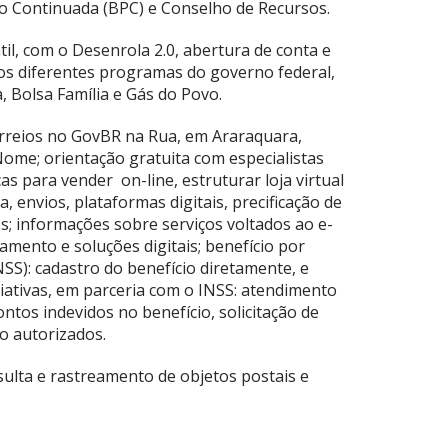
ção Continuada (BPC) e Conselho de Recursos.
l, com o Desenrola 2.0, abertura de conta e
 os diferentes programas do governo federal,
 Bolsa Família e Gás do Povo.
orreios no GovBR na Rua, em Araraquara,
ome; orientação gratuita com especialistas
as para vender on-line, estruturar loja virtual
, envios, plataformas digitais, precificação de
s; informações sobre serviços voltados ao e-
amento e soluções digitais; benefício por
SS): cadastro do benefício diretamente, e
iativas, em parceria com o INSS: atendimento
tos indevidos no benefício, solicitação de
o autorizados.
ulta e rastreamento de objetos postais e