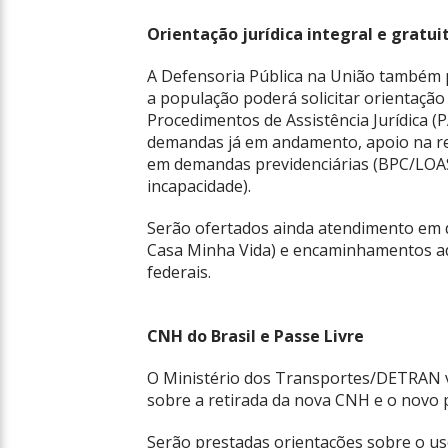
Orientação jurídica integral e gratui
A Defensoria Pública na União também p
a população poderá solicitar orientação j
Procedimentos de Assistência Jurídica (
demandas já em andamento, apoio na re
em demandas previdenciárias (BPC/LOAS
incapacidade).
Serão ofertados ainda atendimento em
Casa Minha Vida) e encaminhamentos ad
federais.
CNH do Brasil e Passe Livre
O Ministério dos Transportes/DETRAN v
sobre a retirada da nova CNH e o novo 
Serão prestadas orientações sobre o us