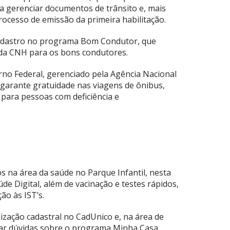
ra gerenciar documentos de trânsito e, mais
rocesso de emissão da primeira habilitação.
adastro no programa Bom Condutor, que
da CNH para os bons condutores.
rno Federal, gerenciado pela Agência Nacional
garante gratuidade nas viagens de ônibus,
 para pessoas com deficiência e
 na área da saúde no Parque Infantil, nesta
de Digital, além de vacinação e testes rápidos,
o às IST’s.
zação cadastral no CadUnico e, na área de
rar dúvidas sobre o programa Minha Casa,