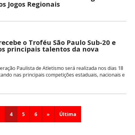
s Jogos Regionais
ecebe o Troféu São Paulo Sub-20 e
s principais talentos da nova
ração Paulista de Atletismo será realizada nos dias 18
acando nas principais competições estaduais, nacionais e
4
5
6
»
Última