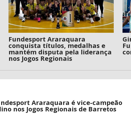
Fundesport Araraquara
Gi
conquista títulos, medalhas e
Fu
mantém disputa pela liderança
co
nos Jogos Regionais
undesport Araraquara é vice-campeão
ino nos Jogos Regionais de Barretos