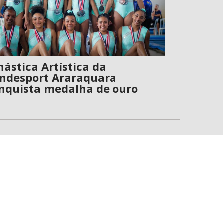
nástica Artística da
ndesport Araraquara
nquista medalha de ouro