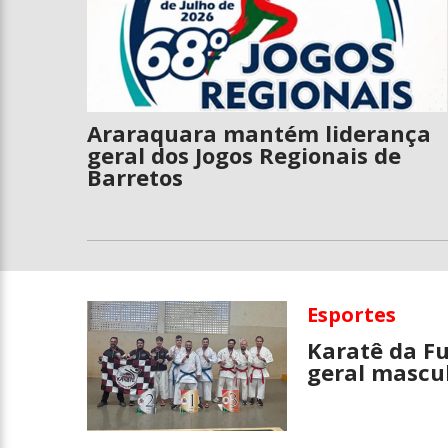
Araraquara mantém liderança
geral dos Jogos Regionais de
Barretos
Esportes
Karatê da F
geral mascul