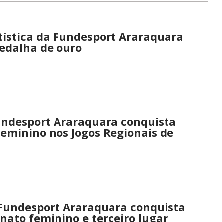
tística da Fundesport Araraquara
edalha de ouro
undesport Araraquara conquista
 feminino nos Jogos Regionais de
Fundesport Araraquara conquista
ato feminino e terceiro lugar