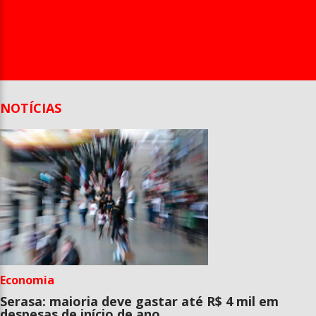
Entrevista
Televisão
Entretenimento
Geral
NOTÍCIAS
Economia
Serasa: maioria deve gastar até R$ 4 mil em
despesas de início de ano