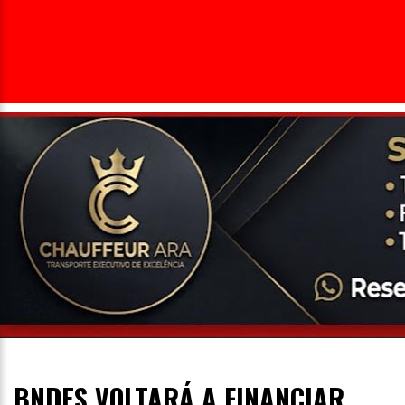
Entrevista
Televisão
Entretenimento
Geral
BNDES VOLTARÁ A FINANCIAR