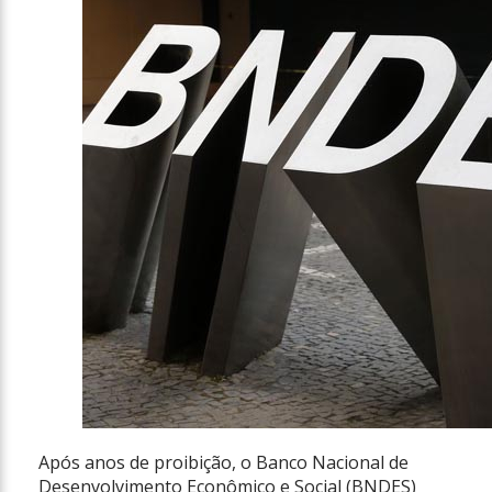
Após anos de proibição, o Banco Nacional de
Desenvolvimento Econômico e Social (BNDES)