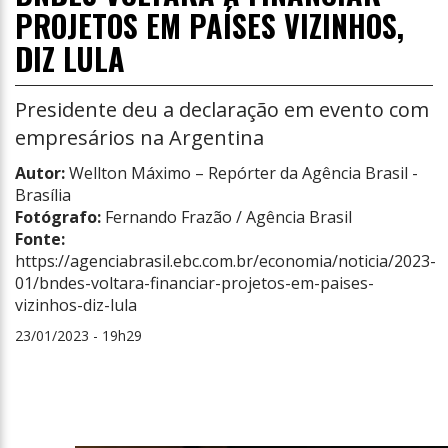
PROJETOS EM PAÍSES VIZINHOS,
DIZ LULA
Presidente deu a declaração em evento com
empresários na Argentina
Autor:
Wellton Máximo – Repórter da Agência Brasil -
Brasília
Fotógrafo:
Fernando Frazão / Agência Brasil
Fonte:
https://agenciabrasil.ebc.com.br/economia/noticia/2023-
01/bndes-voltara-financiar-projetos-em-paises-
vizinhos-diz-lula
23/01/2023 - 19h29