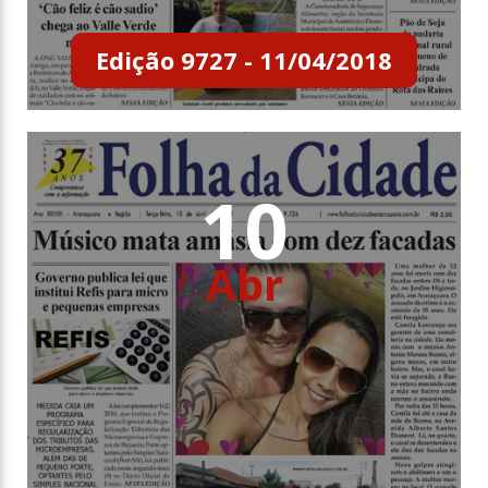
Edição 9727 - 11/04/2018
10
Abr