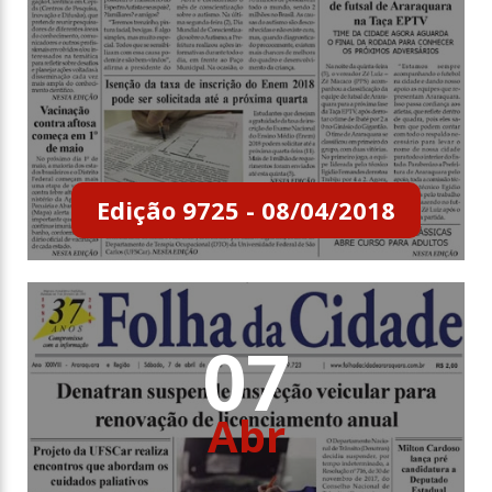
Edição 9725 - 08/04/2018
07
Abr