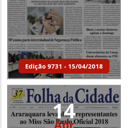
Edição 9731 - 15/04/2018
14
Abr