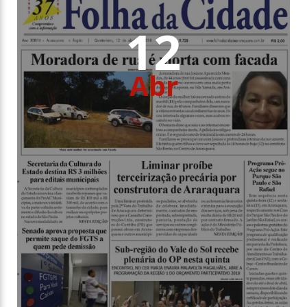
12
Abr