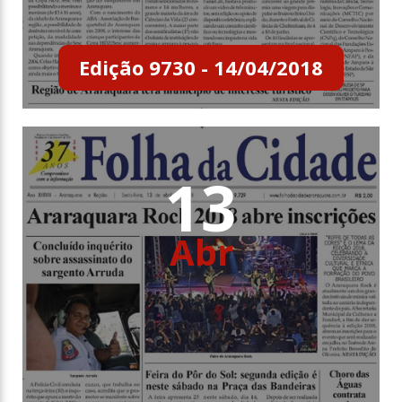
Edição 9730 - 14/04/2018
13
Abr