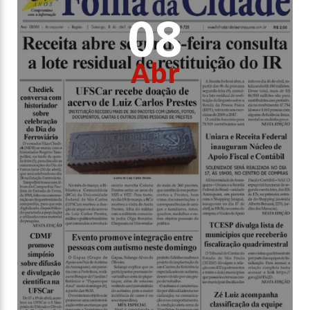
08
Abr