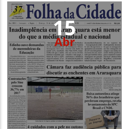
15
Abr