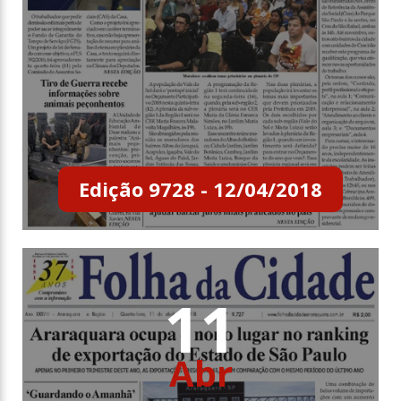
Edição 9728 - 12/04/2018
11
Abr