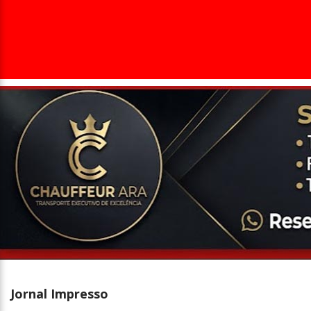
Entrevista
Televisão
Entretenimento
Geral
Jornal Impresso