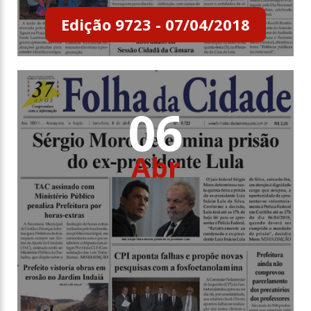
Edição 9723 - 07/04/2018
06
Abr