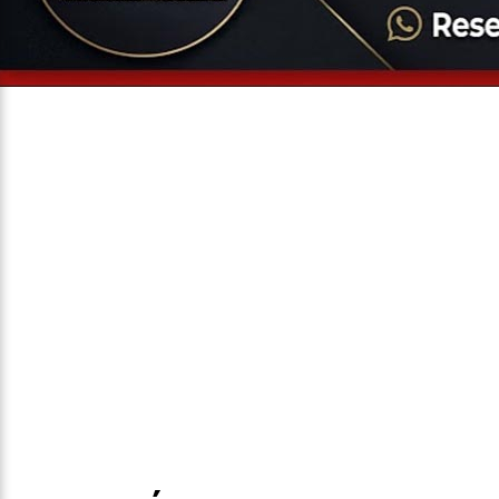
Entrevista
Televisão
Entretenimento
Geral